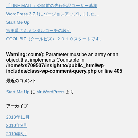
「LINE MALL」公開前の先行出品ユーザー募集
WordPress 3.7.1にバージョンアップしました。
Start Me Up
宮里藍さんメンタルコーチの教え
COOL BIZ（クールビズ）２０１０スタートです。
Warning
: count(): Parameter must be an array or an
object that implements Countable in
/home/xs709507/insight.to/public_html/wp-
includes/class-wp-comment-query.php
on line
405
最近のコメント
Start Me Up
に
Mr WordPress
より
アーカイブ
2013年11月
2010年9月
2010年5月