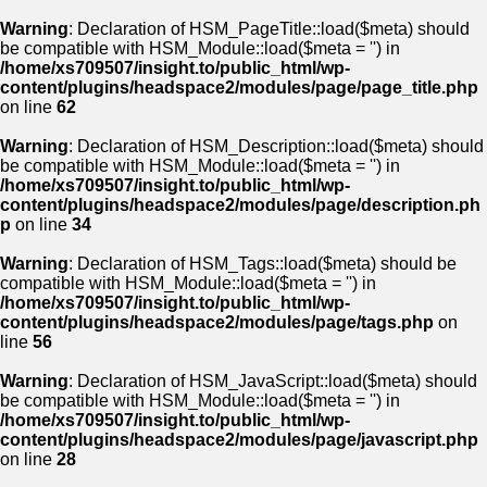
Warning
: Declaration of HSM_PageTitle::load($meta) should
be compatible with HSM_Module::load($meta = '') in
/home/xs709507/insight.to/public_html/wp-
content/plugins/headspace2/modules/page/page_title.php
on line
62
Warning
: Declaration of HSM_Description::load($meta) should
be compatible with HSM_Module::load($meta = '') in
/home/xs709507/insight.to/public_html/wp-
content/plugins/headspace2/modules/page/description.ph
p
on line
34
Warning
: Declaration of HSM_Tags::load($meta) should be
compatible with HSM_Module::load($meta = '') in
/home/xs709507/insight.to/public_html/wp-
content/plugins/headspace2/modules/page/tags.php
on
line
56
Warning
: Declaration of HSM_JavaScript::load($meta) should
be compatible with HSM_Module::load($meta = '') in
/home/xs709507/insight.to/public_html/wp-
content/plugins/headspace2/modules/page/javascript.php
on line
28