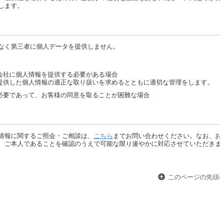
します。
なく第三者に個人データを提供しません。
会社に個人情報を提供する必要がある場合
提供した個人情報の適正な取り扱いを求めるとともに適切な管理をします。
必要であって、お客様の同意を取ることが困難な場合
情報に関するご照会・ご相談は、
こちら
までお問い合わせください。なお、
、ご本人であることを確認のうえで可能な限り速やかに対応させていただき
このページの先頭