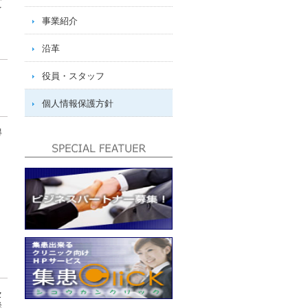
を
事業紹介
沿革
役員・スタッフ
個人情報保護方針
得
セ
発