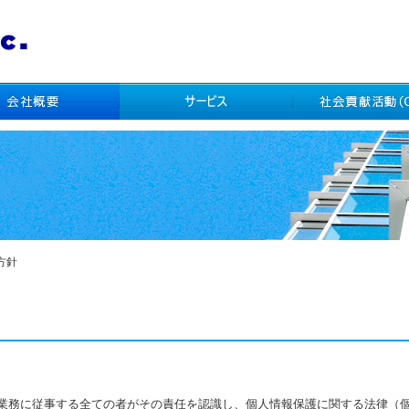
方針
業務に従事する全ての者がその責任を認識し、個人情報保護に関する法律（