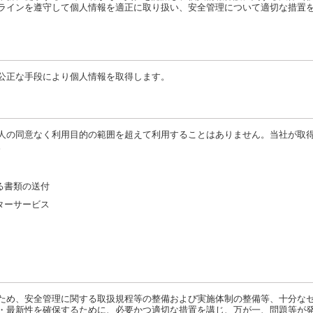
ラインを遵守して個人情報を適正に取り扱い、安全管理について適切な措置
公正な手段により個人情報を取得します。
人の同意なく利用目的の範囲を超えて利用することはありません。当社が取
。
る書類の送付
ターサービス
ため、安全管理に関する取扱規程等の整備および実施体制の整備等、十分な
・最新性を確保するために、必要かつ適切な措置を講じ、万が一、問題等が