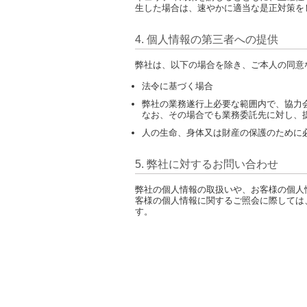
生した場合は、速やかに適当な是正対策を
4. 個人情報の第三者への提供
弊社は、以下の場合を除き、ご本人の同意
法令に基づく場合
弊社の業務遂行上必要な範囲内で、協力
なお、その場合でも業務委託先に対し、
人の生命、身体又は財産の保護のために
5. 弊社に対するお問い合わせ
弊社の個人情報の取扱いや、お客様の個人
客様の個人情報に関するご照会に際しては
す。